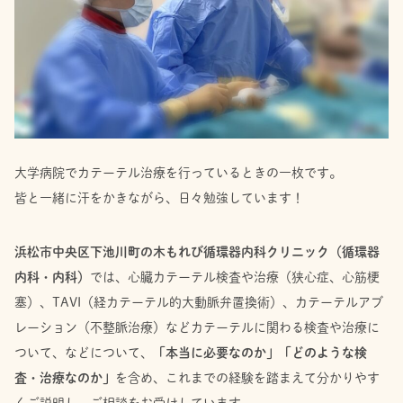
大学病院でカテーテル治療を行っているときの一枚です。
皆と一緒に汗をかきながら、日々勉強しています！
浜松市中央区下池川町の木もれび循環器内科クリニック（循環器
内科・内科）
では、心臓カテーテル検査や治療（狭心症、心筋梗
塞）、TAVI（経カテーテル的大動脈弁置換術）、カテーテルアブ
レーション（不整脈治療）などカテーテルに関わる検査や治療に
ついて、などについて、
「本当に必要なのか」「どのような検
査・治療なのか」
を含め、これまでの経験を踏まえて分かりやす