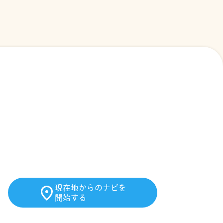
現在地からのナビを
開始する