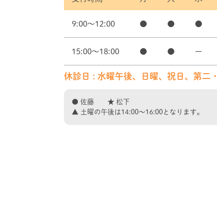
9:00～12:00
●
●
●
15:00～18:00
●
●
ー
休診日 : 水曜午後、日曜、祝日、第二
● 佐藤 ★ 松下
▲ 土曜の午後は14:00〜16:00となります。