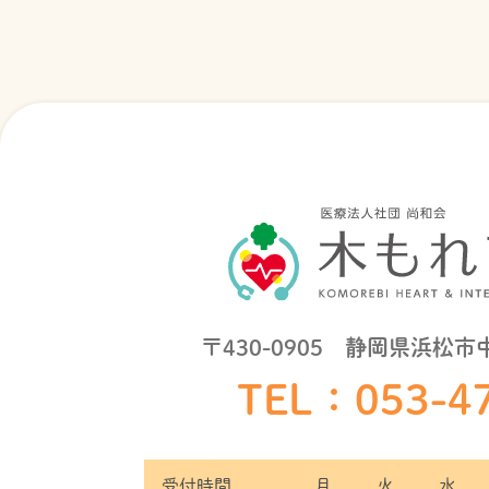
〒430-0905 静岡県浜松市
TEL：
053-4
受付時間
月
火
水