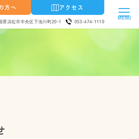
の方へ
アクセス
MENU
5 静岡県浜松市中央区下池川町20-1
053-474-1110
せ