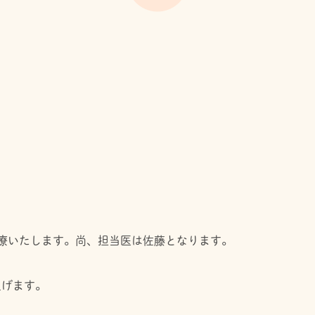
み診療いたします。尚、担当医は佐藤となります。
上げます。