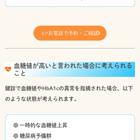
👉
お電話で予約・ご相談
血糖値が高いと言われた場合に考えられる
こと
健診で血糖値やHbA1cの異常を指摘された場合、以下
のような状態が考えられます。
🔵
一時的な血糖値上昇
🔵
糖尿病予備群