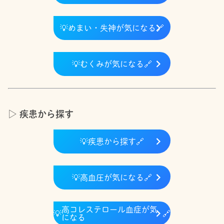
💡
めまい・失神が気になる
🔗
💡
むくみが気になる
🔗
▷ 疾患から探す
💡
疾患から探す
🔗
💡
高血圧が気になる
🔗
高コレステロール血症が気
💡
🔗
になる