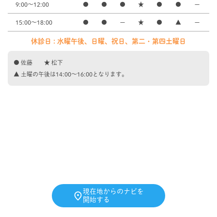
9:00～12:00
●
●
●
★
●
●
ー
15:00～18:00
●
●
ー
★
●
▲
ー
休診日 : 水曜午後、日曜、祝日、第二・第四土曜日
● 佐藤 ★ 松下
▲ 土曜の午後は14:00〜16:00となります。
現在地からのナビを
開始する