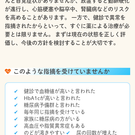
んど自覚症状がありませんが、放置すると動脈硬化
が進行し、心筋梗塞や脳卒中、腎臓病などのリスク
を高めることがあります。 一方で、健診で異常を
指摘されたからといって、すぐに薬による治療が必
要とは限りません。 まずは現在の状態を正しく評
価し、今後の方針を検討することが大切です。
このような指摘を受けていませんか
健診で血糖値が高いと言われた
HbA1cが高いと言われた
糖尿病予備群と言われた
毎年同じ指摘を受けている
家族に糖尿病の方がいる
高血圧や脂質異常症もある
のどが渇きやすい
尿の回数が増えた