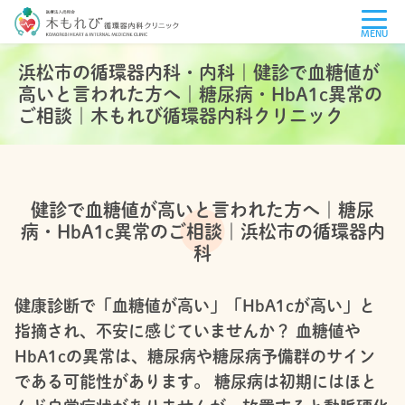
MENU
浜松市の循環器内科・内科｜健診で血糖値が
高いと言われた方へ｜糖尿病・HbA1c異常の
ご相談｜木もれび循環器内科クリニック
健診で血糖値が高いと言われた方へ｜糖尿
病・HbA1c異常のご相談｜浜松市の循環器内
科
健康診断で「血糖値が高い」「HbA1cが高い」と
指摘され、不安に感じていませんか？ 血糖値や
HbA1cの異常は、糖尿病や糖尿病予備群のサイン
である可能性があります。 糖尿病は初期にはほと