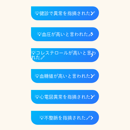
💡
健診で異常を指摘された
🔗
💡
血圧が高いと言われた
🔗
💡コレステロールが高いと言わ
れた🔗
💡
血糖値が高いと言われた
🔗
💡
心電図異常を指摘された
🔗
💡
不整脈を指摘された
🔗