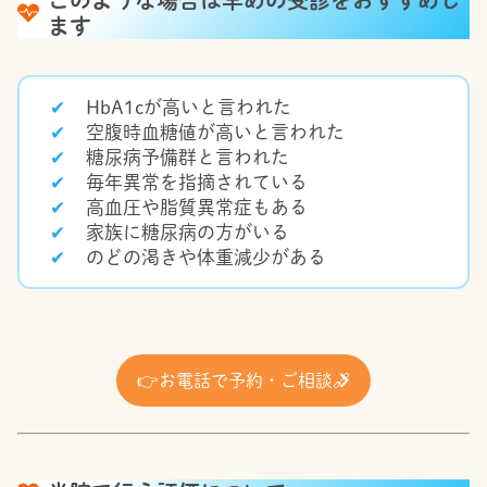
このような場合は早めの受診をおすすめし
ます
HbA1cが高いと言われた
空腹時血糖値が高いと言われた
糖尿病予備群と言われた
毎年異常を指摘されている
高血圧や脂質異常症もある
家族に糖尿病の方がいる
のどの渇きや体重減少がある
👉
お電話で予約・ご相談
🔗