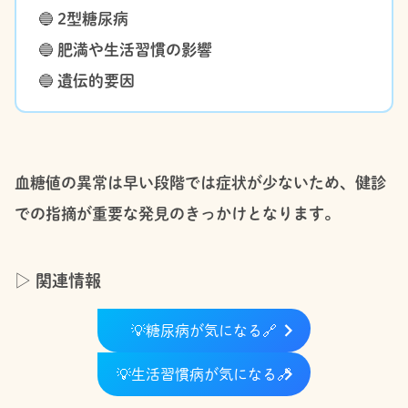
🔵
2型糖尿病
🔵
肥満や生活習慣の影響
🔵
遺伝的要因
血糖値の異常は早い段階では症状が少ないため、健診
での指摘が重要な発見のきっかけとなります。
▷ 関連情報
💡
糖尿病が気になる
🔗
💡
生活習慣病が気になる
🔗