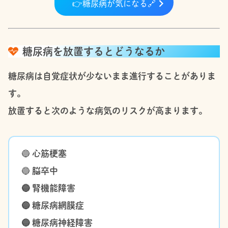
👉
糖尿病が気になる
🔗
糖尿病を放置するとどうなるか
糖尿病は自覚症状が少ないまま進行することがありま
す。
放置すると次のような病気のリスクが高まります。
🔵
心筋梗塞
🔵
脳卒中
🔵 腎機能障害
🔵 糖尿病網膜症
🔵 糖尿病神経障害