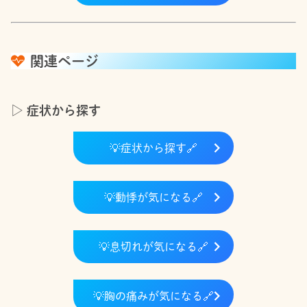
関連ページ
▷ 症状から探す
💡
症状から探す
🔗
💡
動悸が気になる
🔗
💡
息切れが気になる
🔗
💡
胸の痛みが気になる
🔗